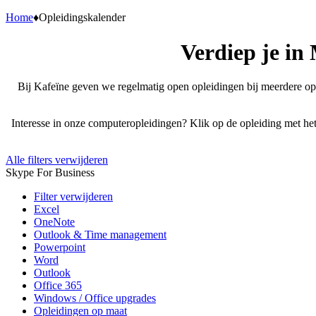
Home
♦
Opleidingskalender
Verdiep je in
Bij Kafeïne geven we regelmatig open opleidingen bij meerdere ople
Interesse in onze computeropleidingen? Klik op de opleiding met het
Alle filters verwijderen
Skype For Business
Filter verwijderen
Excel
OneNote
Outlook & Time management
Powerpoint
Word
Outlook
Office 365
Windows / Office upgrades
Opleidingen op maat