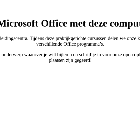
 Microsoft Office met deze compu
idingscentra. Tijdens deze praktijkgerichte cursussen delen we onze ken
verschillende Office programma’s.
 onderwerp waarover je wilt bijleren en schrijf je in voor onze open op
plaatsen zijn gegeerd!